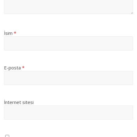
İsim
*
E-posta
*
İnternet sitesi