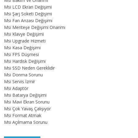
Msi Bakım Ve Onarımı
Msi LCD Ekran Değişimi
Msi Şarj Soketi Değişimi
Msi Fan Arızası Değişimi
Msi Menteşe Değişimi Onarımı
Msi Klavye Değişimi
Msi Upgrade Hizmeti
Msi Kasa Değişimi
Msi FPS Düşmesi
Msi Hardisk Değişimi
Msi SSD Neden Gereklidir
Msi Donma Sorunu
Msi Servis İzmir
Msi Adaptör
Msi Batarya Değişimi
Msi Mavi Ekran Sorunu
Msi Çok Yavaş Çalışıyor
Msi Format Atmak
Msi Açılmama Sorunu