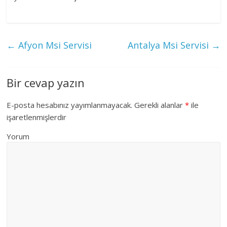
←
Afyon Msi Servisi
Antalya Msi Servisi
→
Bir cevap yazın
E-posta hesabınız yayımlanmayacak.
Gerekli alanlar
*
ile
işaretlenmişlerdir
Yorum