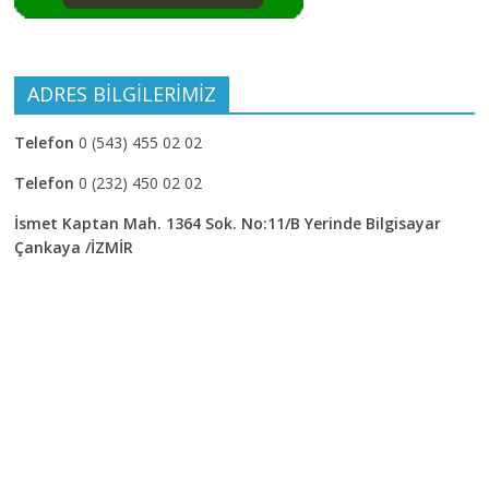
ADRES BİLGİLERİMİZ
Telefon
0 (543) 455 02 02
Telefon
0 (232) 450 02 02
İsmet Kaptan Mah. 1364 Sok. No:11/B Yerinde Bilgisayar
Çankaya /İZMİR