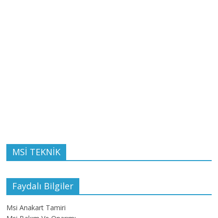
MSİ TEKNİK
Faydalı Bilgiler
Msi Anakart Tamiri