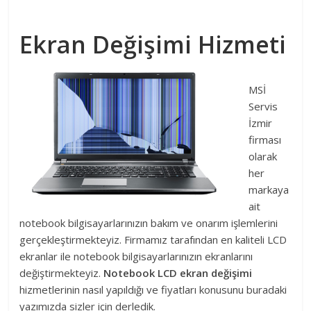
Ekran Değişimi Hizmeti
MSİ
Servis
İzmir
firması
olarak
her
markaya
ait
notebook bilgisayarlarınızın bakım ve onarım işlemlerini
gerçekleştirmekteyiz. Firmamız tarafından en kaliteli LCD
ekranlar ile notebook bilgisayarlarınızın ekranlarını
değiştirmekteyiz.
Notebook LCD ekran değişimi
hizmetlerinin nasıl yapıldığı ve fiyatları konusunu buradaki
yazımızda sizler için derledik.