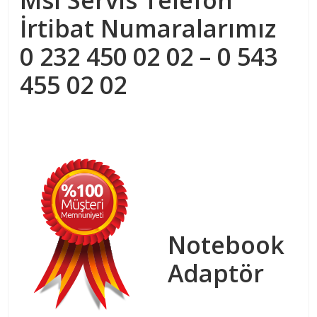
İrtibat Numaralarımız
0 232 450 02 02 – 0 543
455 02 02
Notebook
Adaptör