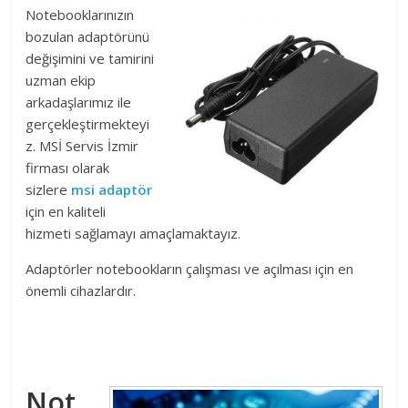
Notebooklarınızın
bozulan adaptörünü
değişimini ve tamirini
uzman ekip
arkadaşlarımız ile
gerçekleştirmekteyi
z. MSİ Servis İzmir
firması olarak
sizlere
msi adaptör
için en kaliteli
hizmeti sağlamayı amaçlamaktayız.
Adaptörler notebookların çalışması ve açılması için en
önemli cihazlardır.
Not