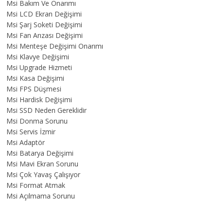
Msi Bakım Ve Onarımı
Msi LCD Ekran Değişimi
Msi Şarj Soketi Değişimi
Msi Fan Arızası Değişimi
Msi Menteşe Değişimi Onarımı
Msi Klavye Değişimi
Msi Upgrade Hizmeti
Msi Kasa Değişimi
Msi FPS Düşmesi
Msi Hardisk Değişimi
Msi SSD Neden Gereklidir
Msi Donma Sorunu
Msi Servis İzmir
Msi Adaptör
Msi Batarya Değişimi
Msi Mavi Ekran Sorunu
Msi Çok Yavaş Çalışıyor
Msi Format Atmak
Msi Açılmama Sorunu