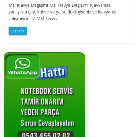
Msi Klavye Değişimi Msi Klavye Değişimi Klavyenize
fazlasını
yanlışlıkla çay, kahve ve ya su döktüyseniz ve klavyeniz
isteyenlere
çalışmıyor ise MSİ Servis
Devam