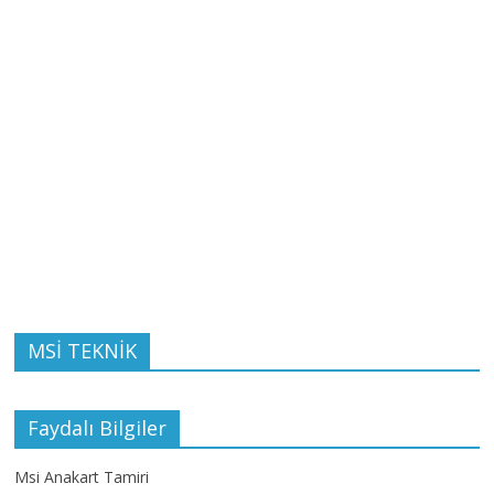
MSİ TEKNİK
Faydalı Bilgiler
Msi Anakart Tamiri