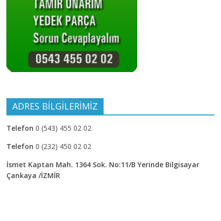
fazlasını
isteyenlere
ADRES BİLGİLERİMİZ
Telefon
0 (543) 455 02 02
Telefon
0 (232) 450 02 02
İsmet Kaptan Mah. 1364 Sok. No:11/B Yerinde Bilgisayar
Çankaya /İZMİR