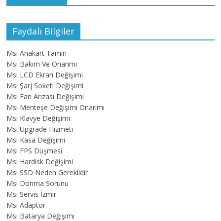
Faydalı Bilgiler
Msi Anakart Tamiri
Msi Bakım Ve Onarımı
Msi LCD Ekran Değişimi
Msi Şarj Soketi Değişimi
Msi Fan Arızası Değişimi
Msi Menteşe Değişimi Onarımı
Msi Klavye Değişimi
Msi Upgrade Hizmeti
Msi Kasa Değişimi
Msi FPS Düşmesi
Msi Hardisk Değişimi
Msi SSD Neden Gereklidir
Msi Donma Sorunu
Msi Servis İzmir
Msi Adaptör
Msi Batarya Değişimi