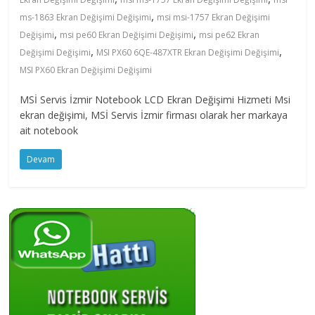
fazlasını
,
ms-1863 Ekran Değişimi Değişimi
msi msi-1757 Ekran Değişimi
isteyenlere
,
,
Değişimi
msi pe60 Ekran Değişimi Değişimi
msi pe62 Ekran
,
,
Değişimi Değişimi
MSI PX60 6QE-487XTR Ekran Değişimi Değişimi
MSI PX60 Ekran Değişimi Değişimi
MSİ Servis İzmir Notebook LCD Ekran Değişimi Hizmeti Msi
ekran değişimi, MSİ Servis İzmir firması olarak her markaya
ait notebook
Devam