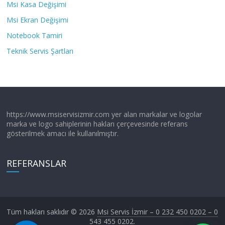
Msi Kasa Değişimi
Msi Ekran Değişimi
Notebook Tamiri
Teknik Servis Şartları
https://www.msiservisizmir.com yer alan markalar ve logolar
marka ve logo sahiplerinin hakları çerçevesinde referans
gösterilmek amacı ile kullanılmıştır.
REFERANSLAR
Tüm hakları saklıdır © 2026
Msi Servis İzmir – 0 232 450 0202 – 0
543 455 0202
.