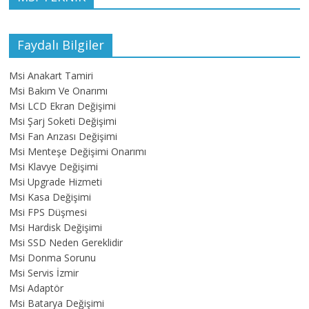
Faydalı Bilgiler
Msi Anakart Tamiri
Msi Bakım Ve Onarımı
Msi LCD Ekran Değişimi
Msi Şarj Soketi Değişimi
Msi Fan Arızası Değişimi
Msi Menteşe Değişimi Onarımı
Msi Klavye Değişimi
Msi Upgrade Hizmeti
Msi Kasa Değişimi
Msi FPS Düşmesi
Msi Hardisk Değişimi
Msi SSD Neden Gereklidir
Msi Donma Sorunu
Msi Servis İzmir
Msi Adaptör
Msi Batarya Değişimi