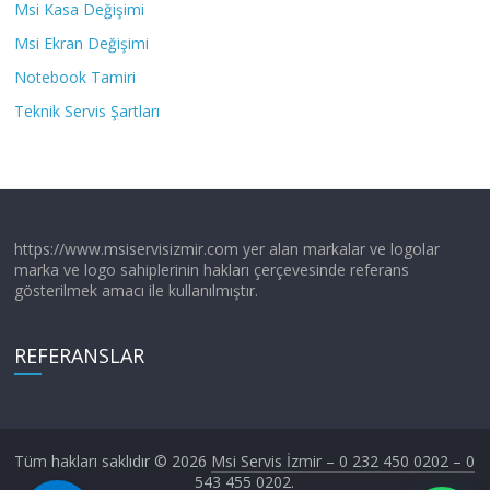
Msi Kasa Değişimi
Msi Ekran Değişimi
Notebook Tamiri
Teknik Servis Şartları
https://www.msiservisizmir.com yer alan markalar ve logolar
marka ve logo sahiplerinin hakları çerçevesinde referans
gösterilmek amacı ile kullanılmıştır.
REFERANSLAR
Tüm hakları saklıdır © 2026
Msi Servis İzmir – 0 232 450 0202 – 0
543 455 0202
.