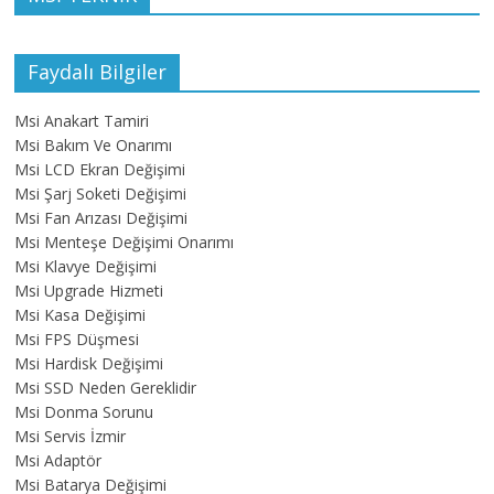
Faydalı Bilgiler
Msi Anakart Tamiri
Msi Bakım Ve Onarımı
Msi LCD Ekran Değişimi
Msi Şarj Soketi Değişimi
Msi Fan Arızası Değişimi
Msi Menteşe Değişimi Onarımı
Msi Klavye Değişimi
Msi Upgrade Hizmeti
Msi Kasa Değişimi
Msi FPS Düşmesi
Msi Hardisk Değişimi
Msi SSD Neden Gereklidir
Msi Donma Sorunu
Msi Servis İzmir
Msi Adaptör
Msi Batarya Değişimi