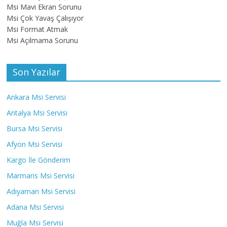
Msi Mavi Ekran Sorunu
Msi Çok Yavaş Çalışıyor
Msi Format Atmak
Msi Açılmama Sorunu
Son Yazılar
Ankara Msi Servisi
Antalya Msi Servisi
Bursa Msi Servisi
Afyon Msi Servisi
Kargo İle Gönderim
Marmaris Msi Servisi
Adıyaman Msi Servisi
Adana Msi Servisi
Muğla Msi Servisi