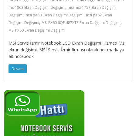
fazlasını
,
ms-1863 Ekran Değişimi Değişimi
msi msi-1757 Ekran Değişimi
isteyenlere
,
,
Değişimi
msi pe60 Ekran Değişimi Değişimi
msi pe62 Ekran
,
,
Değişimi Değişimi
MSI PX60 6QE-487XTR Ekran Değişimi Değişimi
MSI PX60 Ekran Değişimi Değişimi
MSİ Servis İzmir Notebook LCD Ekran Değişimi Hizmeti Msi
ekran değişimi, MSİ Servis İzmir firması olarak her markaya
ait notebook
Devam